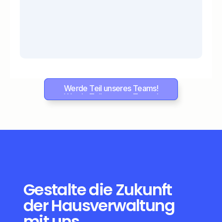
Werde Teil unseres Teams!
Werde Teil unseres Teams!
Gestalte die Zukunft 
der Hausverwaltung 
mit uns.