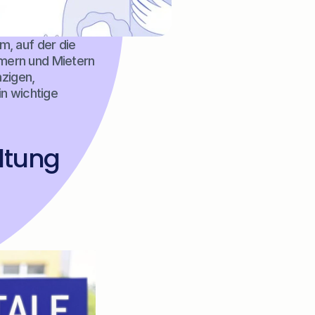
m, auf der die 
ern und Mietern 
zigen, 
n wichtige 
ltung 