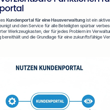
ortal
kes 
Kundenportal für eine Hausverwaltung
 ist ein aktive
nigt und den Service für alle Beteiligten spürbar verbesse
erter Werkzeugkasten, der für jedes Problem im Verwaltun
bereithält und die Grundlage für eine zukunftsfähige Ver