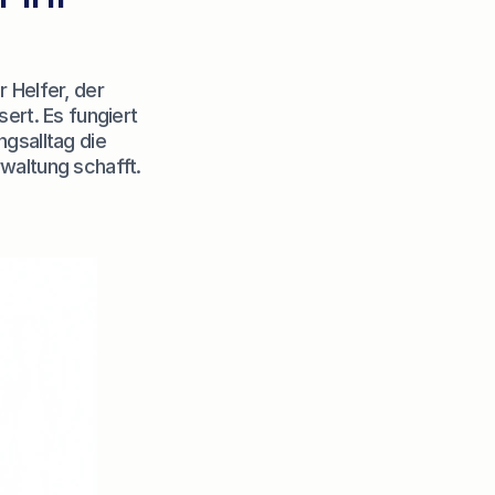
r Helfer, der 
rt. Es fungiert 
gsalltag die 
waltung schafft.