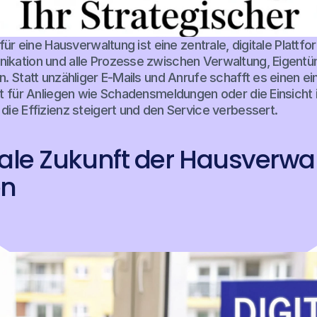
ür eine Hausverwaltung ist eine zentrale, digitale Plattfor
ation und alle Prozesse zwischen Verwaltung, Eigentüm
 Statt unzähliger E-Mails und Anrufe schafft es einen ein
t für Anliegen wie Schadensmeldungen oder die Einsicht i
ie Effizienz steigert und den Service verbessert.
tale Zukunft der Hausverwa
en