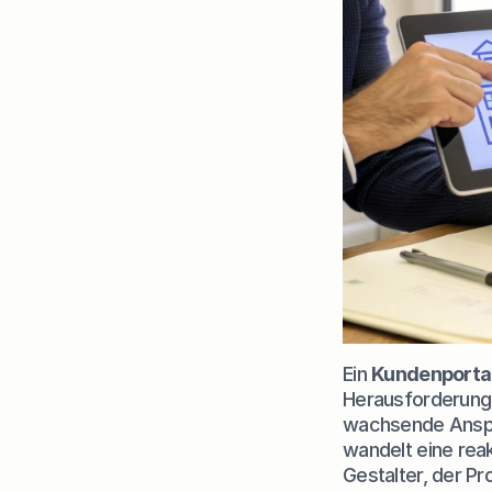
Ein 
Kundenportal
Herausforderunge
wachsende Anspru
wandelt eine reak
Gestalter, der Pr