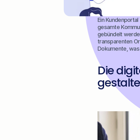
Ein Kundenportal f
gesamte Kommunik
gebündelt werden.
transparenten Or
Dokumente, was d
Die digi
gestalt