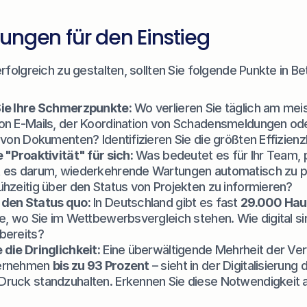
ungen für den Einstieg
olgreich zu gestalten, sollten Sie folgende Punkte in Be
Sie Ihre Schmerzpunkte:
 Wo verlieren Sie täglich am meis
on E-Mails, der Koordination von Schadensmeldungen ode
 von Dokumenten? Identifizieren Sie die größten Effizienzki
 "Proaktivität" für sich:
 Was bedeutet es für Ihr Team, p
 es darum, wiederkehrende Wartungen automatisch zu pl
ühzeitig über den Status von Projekten zu informieren?
 den Status quo:
 In Deutschland gibt es fast 
29.000 Hau
e, wo Sie im Wettbewerbsvergleich stehen. Wie digital sin
bereits?
 die Dringlichkeit:
 Eine überwältigende Mehrheit der Verw
ernehmen 
bis zu 93 Prozent
 – sieht in der Digitalisierung d
ruck standzuhalten. Erkennen Sie diese Notwendigkeit al