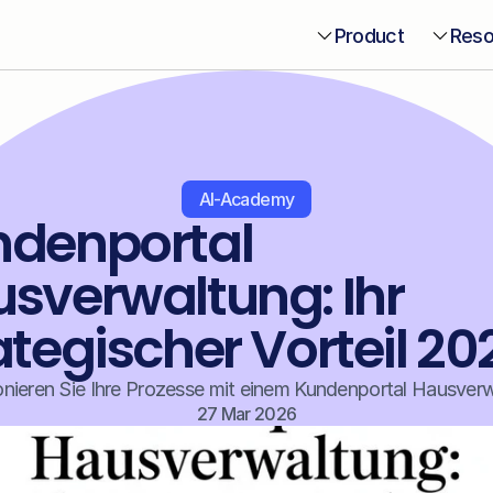
Product
Reso
AI-Academy
denportal 
sverwaltung: Ihr 
ategischer Vorteil 20
onieren Sie Ihre Prozesse mit einem Kundenportal Hausverwa
27 Mar 2026