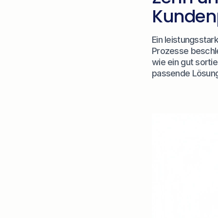
Kundenp
Ein leistungsstar
Prozesse beschleu
wie ein gut sorti
passende Lösung 