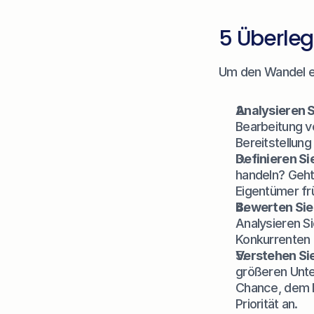
5 Überleg
Um den Wandel erf
Analysieren 
Bearbeitung v
Bereitstellung
Definieren Sie
handeln? Geht
Eigentümer fr
Bewerten Sie
Analysieren Si
Konkurrenten 
Verstehen Sie
größeren Unt
Chance, dem D
Priorität an.