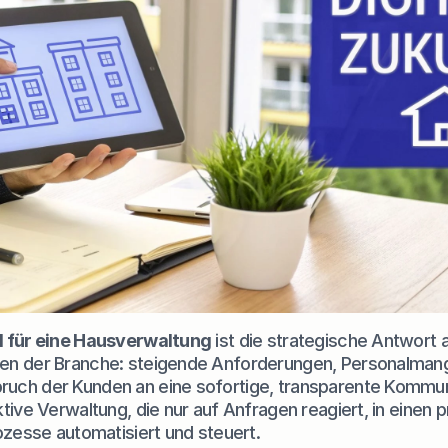
 für eine Hausverwaltung
 ist die strategische Antwort a
n der Branche: steigende Anforderungen, Personalmange
ch der Kunden an eine sofortige, transparente Kommuni
tive Verwaltung, die nur auf Anfragen reagiert, in einen p
ozesse automatisiert und steuert.