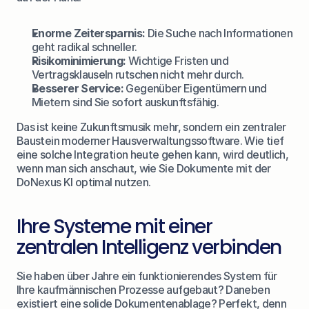
Enorme Zeitersparnis:
 Die Suche nach Informationen 
geht radikal schneller.
Risikominimierung:
 Wichtige Fristen und 
Vertragsklauseln rutschen nicht mehr durch.
Besserer Service:
 Gegenüber Eigentümern und 
Mietern sind Sie sofort auskunftsfähig.
Das ist keine Zukunftsmusik mehr, sondern ein zentraler 
Baustein moderner Hausverwaltungssoftware. Wie tief 
eine solche Integration heute gehen kann, wird deutlich, 
wenn man sich anschaut, wie Sie 
Dokumente mit der 
DoNexus KI optimal nutzen
.
Ihre Systeme mit einer 
zentralen Intelligenz verbinden
Sie haben über Jahre ein funktionierendes System für 
Ihre kaufmännischen Prozesse aufgebaut? Daneben 
existiert eine solide Dokumentenablage? Perfekt, denn 