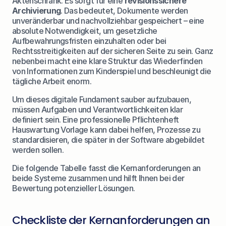
Aktenschrank. Es sorgt für eine 
revisionssichere 
Archivierung
. Das bedeutet, Dokumente werden 
unveränderbar und nachvollziehbar gespeichert – eine 
absolute Notwendigkeit, um gesetzliche 
Aufbewahrungsfristen einzuhalten oder bei 
Rechtsstreitigkeiten auf der sicheren Seite zu sein. Ganz 
nebenbei macht eine klare Struktur das Wiederfinden 
von Informationen zum Kinderspiel und beschleunigt die 
tägliche Arbeit enorm.
Um dieses digitale Fundament sauber aufzubauen, 
müssen Aufgaben und Verantwortlichkeiten klar 
definiert sein. Eine professionelle 
Pflichtenheft 
Hauswartung Vorlage
 kann dabei helfen, Prozesse zu 
standardisieren, die später in der Software abgebildet 
werden sollen.
Die folgende Tabelle fasst die Kernanforderungen an 
beide Systeme zusammen und hilft Ihnen bei der 
Bewertung potenzieller Lösungen.
Checkliste der Kernanforderungen an 