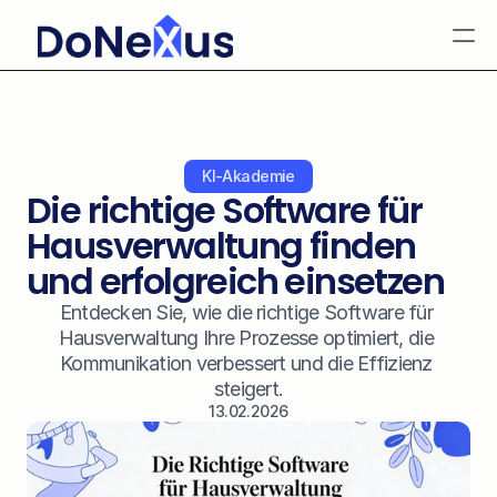
Produkt
Ressourcen
Über uns
KI-Akademie
Login
Die richtige Software für 
Select Language
German
Hausverwaltung finden 
und erfolgreich einsetzen
Entdecken Sie, wie die richtige Software für 
Hausverwaltung Ihre Prozesse optimiert, die 
Kommunikation verbessert und die Effizienz 
steigert.
13.02.2026