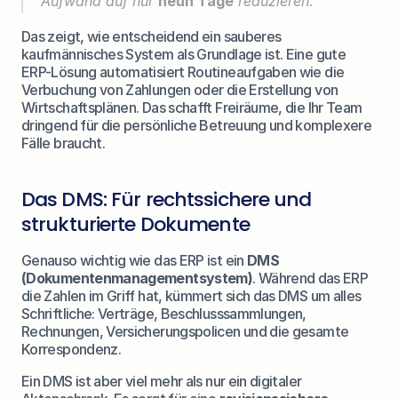
Aufwand auf nur 
neun Tage
 reduzieren.
Das zeigt, wie entscheidend ein sauberes 
kaufmännisches System als Grundlage ist. Eine gute 
ERP-Lösung automatisiert Routineaufgaben wie die 
Verbuchung von Zahlungen oder die Erstellung von 
Wirtschaftsplänen. Das schafft Freiräume, die Ihr Team 
dringend für die persönliche Betreuung und komplexere 
Fälle braucht.
Das DMS: Für rechtssichere und 
strukturierte Dokumente
Genauso wichtig wie das ERP ist ein 
DMS 
(Dokumentenmanagementsystem)
. Während das ERP 
die Zahlen im Griff hat, kümmert sich das DMS um alles 
Schriftliche: Verträge, Beschlusssammlungen, 
Rechnungen, Versicherungspolicen und die gesamte 
Korrespondenz.
Ein DMS ist aber viel mehr als nur ein digitaler 