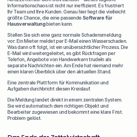
Informationschaos ist nicht nur ineffizient. Es frustriert 
Ihr Team und Ihre Kunden. Genau hier liegt die vielleicht 
größte Chance, die eine passende 
Software für 
Hausverwaltung
 bieten kann.
Stellen Sie sich eine ganz normale Schadensmeldung 
vor: Ein Mieter meldet per E-Mail einen Wasserschaden. 
Was dann oft folgt, ist ein unübersichtlicher Prozess. Die 
E-Mail wird weitergeleitet, es gibt Rückfragen per 
Telefon, Angebote von Handwerkern trudeln als 
separate Nachrichten ein. Am Ende hat niemand mehr 
einen klaren Überblick über den aktuellen Stand.
Eine zentrale Plattform für Kommunikation und 
Aufgaben durchbricht diesen Kreislauf.
Die Meldung landet direkt in einem zentralen System. 
Sie wird automatisch dem richtigen Objekt und 
Bearbeiter zugewiesen und bekommt eine klare Frist. 
Problem gelöst.