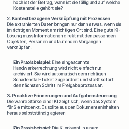
hoch ist der Betrag, wann ist sie fällig und auf welche 
Kostenstelle gehört sie?
2. Kontextbezogene Verknüpfung mit Prozessen
Die extrahierten Daten bringen nur dann etwas, wenn sie 
im richtigen Moment am richtigen Ort sind. Eine gute KI-
Lösung muss Informationen direkt mit den passenden 
Objekten, Personen und laufenden Vorgängen 
verknüpfen.
Ein Praxisbeispiel:
 Eine eingescannte 
Handwerkerrechnung wird nicht einfach nur 
archiviert. Sie wird automatisch dem richtigen 
Schadensfall-Ticket zugeordnet und stößt sofort 
den nächsten Schritt im Freigabeprozess an.
3. Proaktive Erinnerungen und Aufgabensteuerung
Die wahre Stärke einer KI zeigt sich, wenn das System 
für Sie mitdenkt. Es sollte aus den Dokumenteninhalten 
heraus selbstständig agieren.
Ein Praxisbeispiel:
 Die KI erkennt in einem 