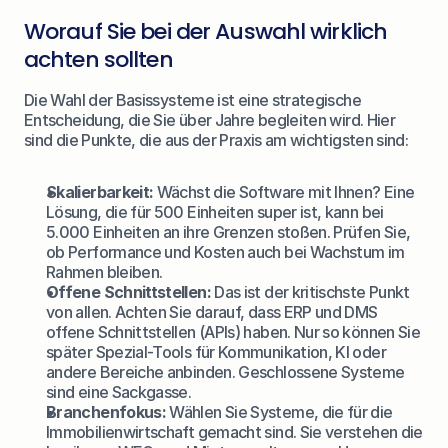
Worauf Sie bei der Auswahl wirklich 
achten sollten
Die Wahl der Basissysteme ist eine strategische 
Entscheidung, die Sie über Jahre begleiten wird. Hier 
sind die Punkte, die aus der Praxis am wichtigsten sind:
Skalierbarkeit:
 Wächst die Software mit Ihnen? Eine 
Lösung, die für 500 Einheiten super ist, kann bei 
5.000 Einheiten an ihre Grenzen stoßen. Prüfen Sie, 
ob Performance und Kosten auch bei Wachstum im 
Rahmen bleiben.
Offene Schnittstellen:
 Das ist der kritischste Punkt 
von allen. Achten Sie darauf, dass ERP und DMS 
offene Schnittstellen (APIs) haben. Nur so können Sie 
später Spezial-Tools für Kommunikation, KI oder 
andere Bereiche anbinden. Geschlossene Systeme 
sind eine Sackgasse.
Branchenfokus:
 Wählen Sie Systeme, die für die 
Immobilienwirtschaft gemacht sind. Sie verstehen die 