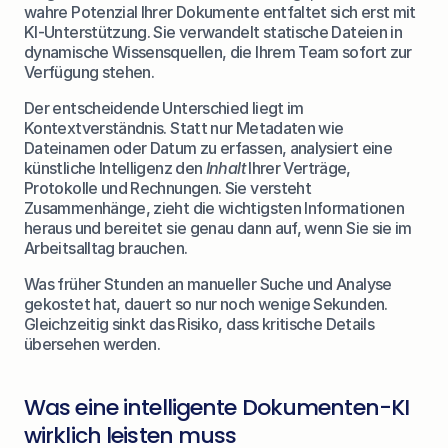
wahre Potenzial Ihrer Dokumente entfaltet sich erst mit 
KI-Unterstützung. Sie verwandelt statische Dateien in 
dynamische Wissensquellen, die Ihrem Team sofort zur 
Verfügung stehen.
Der entscheidende Unterschied liegt im 
Kontextverständnis. Statt nur Metadaten wie 
Dateinamen oder Datum zu erfassen, analysiert eine 
künstliche Intelligenz den 
Inhalt
 Ihrer Verträge, 
Protokolle und Rechnungen. Sie versteht 
Zusammenhänge, zieht die wichtigsten Informationen 
heraus und bereitet sie genau dann auf, wenn Sie sie im 
Arbeitsalltag brauchen.
Was früher Stunden an manueller Suche und Analyse 
gekostet hat, dauert so nur noch wenige Sekunden. 
Gleichzeitig sinkt das Risiko, dass kritische Details 
übersehen werden.
Was eine intelligente Dokumenten-KI 
wirklich leisten muss