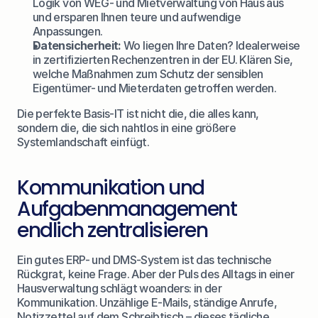
Logik von WEG- und Mietverwaltung von Haus aus 
und ersparen Ihnen teure und aufwendige 
Anpassungen.
Datensicherheit:
 Wo liegen Ihre Daten? Idealerweise 
in zertifizierten Rechenzentren in der EU. Klären Sie, 
welche Maßnahmen zum Schutz der sensiblen 
Eigentümer- und Mieterdaten getroffen werden.
Die perfekte Basis-IT ist nicht die, die alles kann, 
sondern die, die sich nahtlos in eine größere 
Systemlandschaft einfügt.
Kommunikation und 
Aufgabenmanagement 
endlich zentralisieren
Ein gutes ERP- und DMS-System ist das technische 
Rückgrat, keine Frage. Aber der Puls des Alltags in einer 
Hausverwaltung schlägt woanders: in der 
Kommunikation. Unzählige E-Mails, ständige Anrufe, 
Notizzettel auf dem Schreibtisch – dieses tägliche 