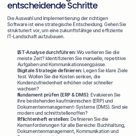
entscheidende Schritte
Die Auswahl und Implementierung der richtigen 
Software ist eine strategische Entscheidung. Gehen Sie 
strukturiert vor, um eine zukunftsfähige und effiziente 
IT-Landschaft aufzubauen.
IST-Analyse durchführen:
 Wo verlieren Sie die 
meiste Zeit? Identifizieren Sie manuelle, repetitive 
Aufgaben und Kommunikationsengpässe.
Digitale Strategie definieren:
 Legen Sie klare Ziele 
fest. Wollen Sie die Kosten senken, die 
Kundenzufriedenheit erhöhen oder schneller 
wachsen?
Fundament prüfen (ERP & DMS):
 Evaluieren Sie 
Ihre bestehenden kaufmännischen (ERP) und 
Dokumentenmanagement-Systeme (DMS). Sind sie 
modern und schnittstellenoffen?
Pflichtenheft erstellen:
 Definieren Sie die 
Kernanforderungen für alle Bereiche: Buchhaltung, 
Dokumentenmanagement, Kommunikation und 