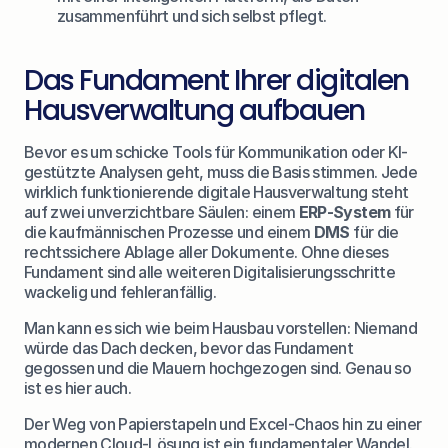
zusammenführt und sich selbst pflegt.
Das Fundament Ihrer digitalen 
Hausverwaltung aufbauen
Bevor es um schicke Tools für Kommunikation oder KI-
gestützte Analysen geht, muss die Basis stimmen. Jede 
wirklich funktionierende digitale Hausverwaltung steht 
auf zwei unverzichtbare Säulen: einem 
ERP-System
 für 
die kaufmännischen Prozesse und einem 
DMS
 für die 
rechtssichere Ablage aller Dokumente. Ohne dieses 
Fundament sind alle weiteren Digitalisierungsschritte 
wackelig und fehleranfällig.
Man kann es sich wie beim Hausbau vorstellen: Niemand 
würde das Dach decken, bevor das Fundament 
gegossen und die Mauern hochgezogen sind. Genau so 
ist es hier auch.
Der Weg von Papierstapeln und Excel-Chaos hin zu einer 
modernen Cloud-Lösung ist ein fundamentaler Wandel. 