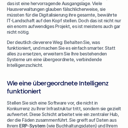
das ist eine hervorragende Ausgangslage. Viele 
Hausverwaltungen glauben fälschlicherweise, sie 
müssten für die Digitalisierung ihre gesamte, bewährte 
IT-Landschaft auf den Kopf stellen. Doch das ist nicht nur 
ein enorm aufwendiges Projekt, es ist meistens auch gar 
nicht nötig.
Der deutlich cleverere Weg: Behalten Sie, was 
funktioniert, und machen Sie es einfach smarter. Statt 
alles zu ersetzen, erweitern Sie Ihre bestehenden 
Systeme um eine übergeordnete, verbindende 
Intelligenzschicht.
Wie eine übergeordnete Intelligenz 
funktioniert
Stellen Sie sich eine Software vor, die nicht in 
Konkurrenz zu Ihrer Infrastruktur tritt, sondern sie gezielt 
aufwertet. Diese Schicht arbeitet wie ein zentraler Hub, 
der die Fäden zusammenführt. Sie greift auf Daten aus 
Ihrem 
ERP-System
 (wie Buchhaltungsdaten) und Ihrem 