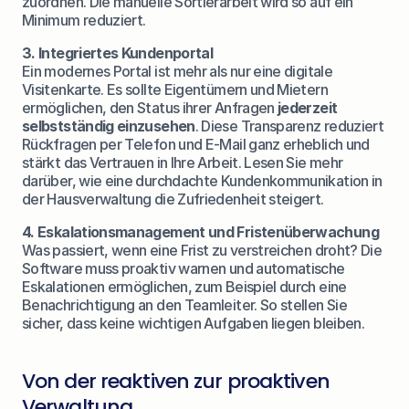
zuordnen. Die manuelle Sortierarbeit wird so auf ein 
Minimum reduziert.
3. Integriertes Kundenportal
Ein modernes Portal ist mehr als nur eine digitale 
Visitenkarte. Es sollte Eigentümern und Mietern 
ermöglichen, den Status ihrer Anfragen 
jederzeit 
selbstständig einzusehen
. Diese Transparenz reduziert 
Rückfragen per Telefon und E-Mail ganz erheblich und 
stärkt das Vertrauen in Ihre Arbeit. Lesen Sie mehr 
darüber, wie eine durchdachte 
Kundenkommunikation in 
der Hausverwaltung
 die Zufriedenheit steigert.
4. Eskalationsmanagement und Fristenüberwachung
Was passiert, wenn eine Frist zu verstreichen droht? Die 
Software muss proaktiv warnen und automatische 
Eskalationen ermöglichen, zum Beispiel durch eine 
Benachrichtigung an den Teamleiter. So stellen Sie 
sicher, dass keine wichtigen Aufgaben liegen bleiben.
Von der reaktiven zur proaktiven 
Verwaltung