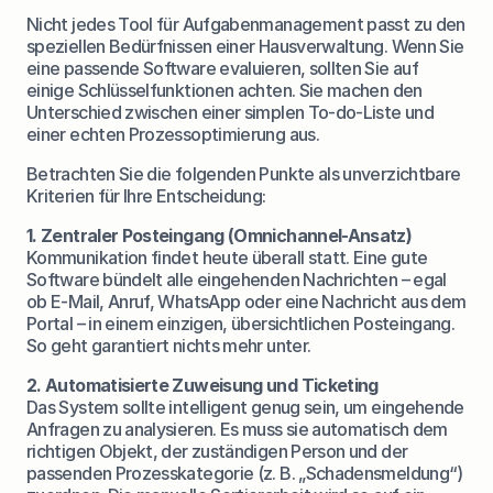
Nicht jedes Tool für Aufgabenmanagement passt zu den 
speziellen Bedürfnissen einer Hausverwaltung. Wenn Sie 
eine passende Software evaluieren, sollten Sie auf 
einige Schlüsselfunktionen achten. Sie machen den 
Unterschied zwischen einer simplen To-do-Liste und 
einer echten Prozessoptimierung aus.
Betrachten Sie die folgenden Punkte als unverzichtbare 
Kriterien für Ihre Entscheidung:
1. Zentraler Posteingang (Omnichannel-Ansatz)
Kommunikation findet heute überall statt. Eine gute 
Software bündelt alle eingehenden Nachrichten – egal 
ob E-Mail, Anruf, WhatsApp oder eine Nachricht aus dem 
Portal – in einem einzigen, übersichtlichen Posteingang. 
So geht garantiert nichts mehr unter.
2. Automatisierte Zuweisung und Ticketing
Das System sollte intelligent genug sein, um eingehende 
Anfragen zu analysieren. Es muss sie automatisch dem 
richtigen Objekt, der zuständigen Person und der 
passenden Prozesskategorie (z. B. „Schadensmeldung“) 