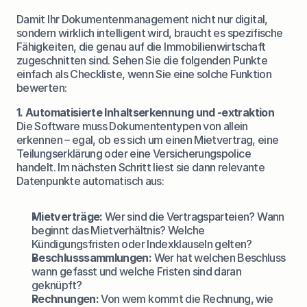
Damit Ihr Dokumentenmanagement nicht nur digital, 
sondern wirklich intelligent wird, braucht es spezifische 
Fähigkeiten, die genau auf die Immobilienwirtschaft 
zugeschnitten sind. Sehen Sie die folgenden Punkte 
einfach als Checkliste, wenn Sie eine solche Funktion 
bewerten:
1. Automatisierte Inhaltserkennung und -extraktion
Die Software muss Dokumententypen von allein 
erkennen – egal, ob es sich um einen Mietvertrag, eine 
Teilungserklärung oder eine Versicherungspolice 
handelt. Im nächsten Schritt liest sie dann relevante 
Datenpunkte automatisch aus:
Mietverträge:
 Wer sind die Vertragsparteien? Wann 
beginnt das Mietverhältnis? Welche 
Kündigungsfristen oder Indexklauseln gelten?
Beschlusssammlungen:
 Wer hat welchen Beschluss 
wann gefasst und welche Fristen sind daran 
geknüpft?
Rechnungen:
 Von wem kommt die Rechnung, wie 